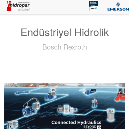
Endüstriyel Hidrolik
Bosch Rexroth