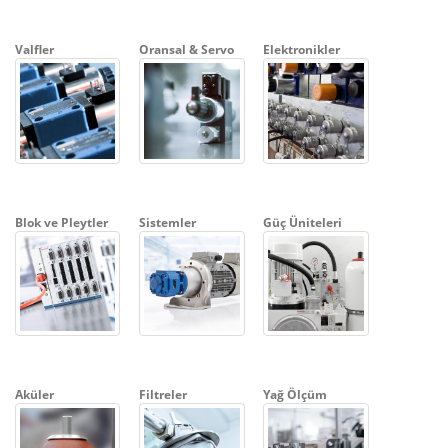
Valfler
Oransal & Servo
Elektronikler
Blok ve Pleytler
Sistemler
Güç Üniteleri
Aküler
Filtreler
Yağ Ölçüm