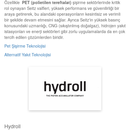
Özellikle
PET (polietilen tereftalat)
şişirme sektörlerinde
kritik
rol oynayan Seitz valfleri, yüksek performans ve güvenilirliği bir
araya getirerek, bu alandaki operasyonların kesintisiz ve verimli
bir şekilde devam etmesini sağlar. Ayrıca Seitz'in yüksek basınç
konusundaki uzmanlığı, CNG (sıkıştırılmış doğalgaz), hidrojen yakıt
istasyonları ve enerji sektörleri gibi zorlu uygulamalarda da en çok
tercih edilen çözümlerden biridir.
Pet Şişirme Teknolojisi
Alternatif Yakıt Teknolojisi
Hydroll