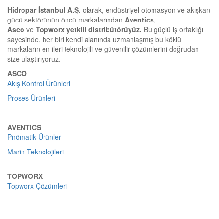
Hidropar İstanbul A.Ş.
olarak, endüstriyel otomasyon ve akışkan
gücü sektörünün öncü markalarından
Aventics,
Asco
ve
Topworx
yetkili distribütörüyüz.
Bu güçlü iş ortaklığı
sayesinde, her biri kendi alanında uzmanlaşmış bu köklü
markaların en ileri teknolojili ve güvenilir çözümlerini doğrudan
size ulaştırıyoruz.
ASCO
Akış Kontrol Ürünleri
Proses Ürünleri
AVENTICS
Pnömatik Ürünler
Marin Teknolojileri
TOPWORX
Topworx Çözümleri