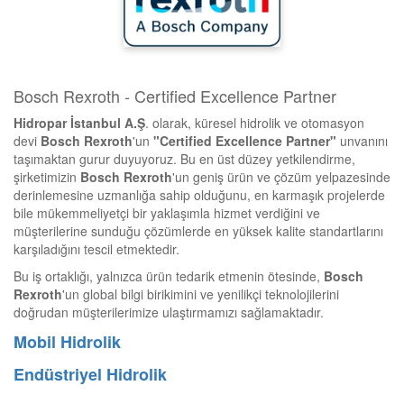
Bosch Rexroth - Certified Excellence Partner
Hidropar İstanbul A.Ş
. olarak, küresel hidrolik ve otomasyon
devi
Bosch Rexroth
'un
"Certified Excellence Partner"
unvanını
taşımaktan gurur duyuyoruz. Bu en üst düzey yetkilendirme,
şirketimizin
Bosch Rexroth
'un geniş ürün ve çözüm yelpazesinde
derinlemesine uzmanlığa sahip olduğunu, en karmaşık projelerde
bile mükemmeliyetçi bir yaklaşımla hizmet verdiğini ve
müşterilerine sunduğu çözümlerde en
yüksek kalite standartlarını
karşıladığını tescil etmektedir.
Bu iş ortaklığı, yalnızca ürün tedarik etmenin ötesinde,
Bosch
Rexroth
'un global bilgi birikimini ve yenilikçi teknolojilerini
doğrudan müşterilerimize ulaştırmamızı sağlamaktadır.
Mobil Hidrolik
Endüstriyel Hidrolik