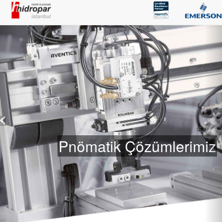
Pnömatik Çözümlerimiz