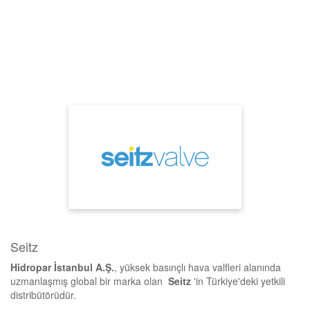
Seitz
Hidropar İstanbul A.Ş.
, yüksek basınçlı hava valfleri alanında
uzmanlaşmış global bir marka olan
Seitz
'in Türkiye'deki yetkili
distribütörüdür.