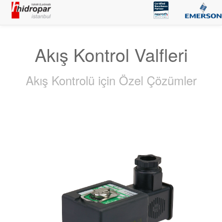
Akış Kontrol Valfleri
Akış Kontrolü için Özel Çözümler