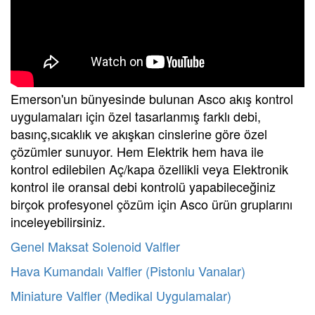
Emerson'un bünyesinde bulunan Asco akış kontrol
uygulamaları için özel tasarlanmış farklı debi,
basınç,sıcaklık ve akışkan cinslerine göre özel
çözümler sunuyor. Hem Elektrik hem hava ile
kontrol edilebilen Aç/kapa özellikli veya Elektronik
kontrol ile oransal debi kontrolü yapabileceğiniz
birçok profesyonel çözüm için Asco ürün gruplarını
inceleyebilirsiniz.
Genel Maksat Solenoid Valfler
Hava Kumandalı Valfler (Pistonlu Vanalar)
Miniature Valfler (Medikal Uygulamalar)